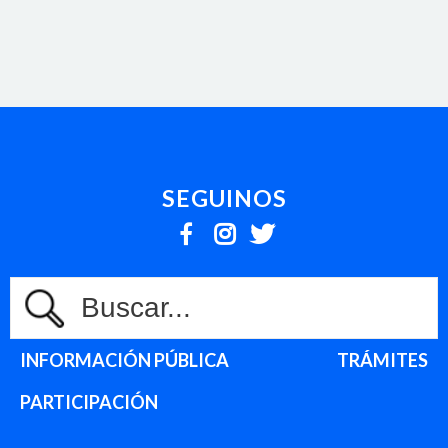
SEGUINOS
INFORMACIÓN PÚBLICA
TRÁMITES
PARTICIPACIÓN