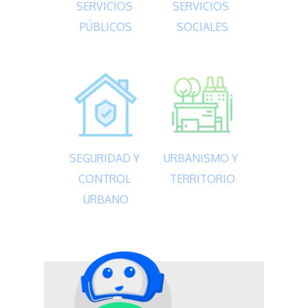
SERVICIOS 
SERVICIOS 
PÚBLICOS
SOCIALES
SEGURIDAD Y 
URBANISMO Y 
CONTROL 
TERRITORIO
URBANO