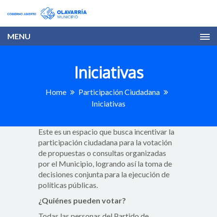
MENU
Iniciativas
Home
Participación Ciudadana
Iniciativas
Este es un espacio que busca incentivar la
participación ciudadana para la votación
de propuestas o consultas organizadas
por el Municipio, logrando así la toma de
decisiones conjunta para la ejecución de
políticas públicas.
¿Quiénes pueden votar?
Todas las personas del Partido de